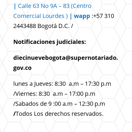
|
Calle 63 No 9A – 83 (Centro
Comercial
Lourdes )
| wapp
:+57 310
2443488 Bogotá D.C. /
Notificaciones judiciales:
diecinuevebogota@supernotariado.
gov.co
lunes a Jueves: 8:30 a.m – 17:30 p.m
/Viernes: 8:30 a.m – 17:00 p.m
/Sabados de 9 :00 a.m – 12:30 p.m
/
Todos Los derechos reservados.