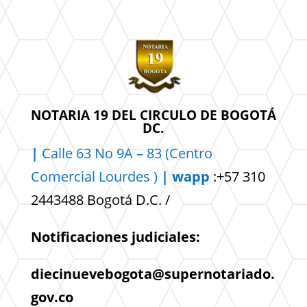
NOTARIA 19 DEL CIRCULO DE BOGOTÁ
DC.
|
Calle 63 No 9A – 83 (Centro
Comercial
Lourdes )
| wapp
:+57 310
2443488 Bogotá D.C. /
Notificaciones judiciales:
diecinuevebogota@supernotariado.
gov.co