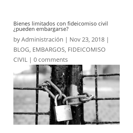
Bienes limitados con fideicomiso civil
¿pueden embargarse?
by
Administración
|
Nov 23, 2018
|
BLOG
,
EMBARGOS
,
FIDEICOMISO
CIVIL
|
0 comments