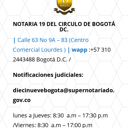
NOTARIA 19 DEL CIRCULO DE BOGOTÁ
DC.
|
Calle 63 No 9A – 83 (Centro
Comercial
Lourdes )
| wapp
:+57 310
2443488 Bogotá D.C. /
Notificaciones judiciales:
diecinuevebogota@supernotariado.
gov.co
lunes a Jueves: 8:30 a.m – 17:30 p.m
/Viernes: 8:30 a.m – 17:00 p.m