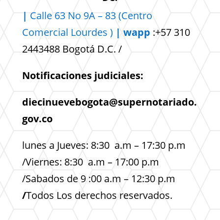
|
Calle 63 No 9A – 83 (Centro
Comercial
Lourdes )
| wapp
:+57 310
2443488 Bogotá D.C. /
Notificaciones judiciales:
diecinuevebogota@supernotariado.
gov.co
lunes a Jueves: 8:30 a.m – 17:30 p.m
/Viernes: 8:30 a.m – 17:00 p.m
/Sabados de 9 :00 a.m – 12:30 p.m
/
Todos Los derechos reservados.