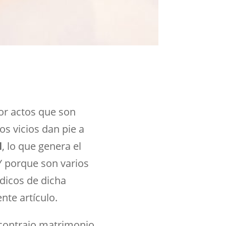
por actos que son
s vicios dan pie a
l
, lo que genera el
Y porque son varios
ídicos de dicha
nte artículo.
 contrajo matrimonio