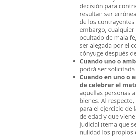
decisión para contra
resultan ser errónea
de los contrayentes
embargo, cualquier 
ocultado de mala fe,
ser alegada por el c
cónyuge después de 
Cuando uno o ambo
podrá ser solicitada
Cuando en uno o a
de celebrar el ma
aquellas personas a 
bienes. Al respecto
para el ejercicio d
de edad y que viene a
judicial (tema que s
nulidad los propios