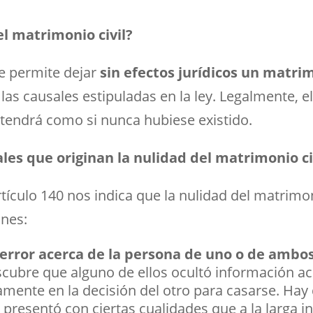
el matrimonio civil?
ue permite dejar
sin efectos jurídicos un matrim
las causales estipuladas en la ley. Legalmente, e
 tendrá como si nunca hubiese existido.
ales que originan la nulidad del matrimonio ci
artículo 140 nos indica que la nulidad del matrimo
ones:
error acerca de la persona de uno o de ambo
scubre que alguno de ellos ocultó información a
vamente en la decisión del otro para casarse. Ha
presentó con ciertas cualidades que a la larga in