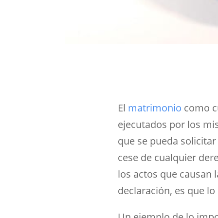
El
matrimonio
como cua
ejecutados por los mi
que se pueda solicitar
cese de cualquier dere
los actos que causan l
declaración, es que lo
Un ejemplo de lo impo