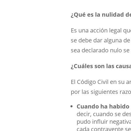
¿Qué es la nulidad d
Es una acción legal q
se debe dar alguna de 
sea declarado nulo se
¿Cuáles son las caus
El Código Civil en su 
por las siguientes raz
Cuando ha habido 
decir, cuando se de
pudo influir negati
cada contrayente se 