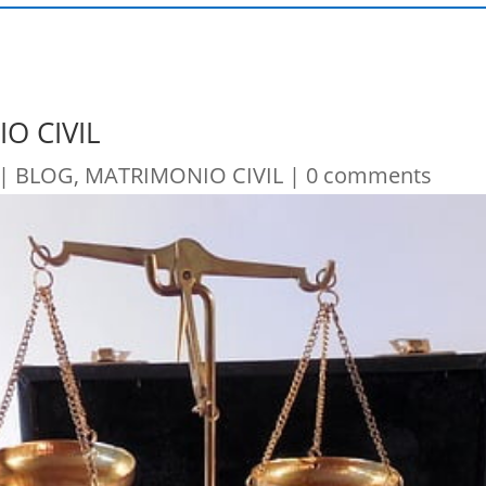
O CIVIL
|
BLOG
,
MATRIMONIO CIVIL
|
0 comments