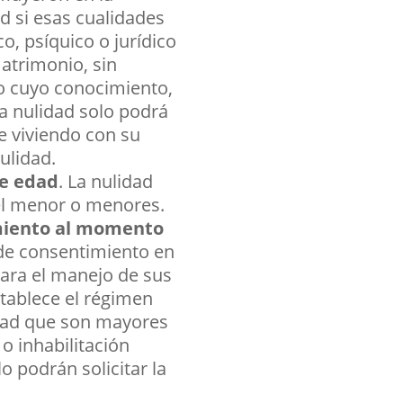
d si esas cualidades
o, psíquico o jurídico
atrimonio, sin
o cuyo conocimiento,
La nulidad solo podrá
ue viviendo con su
ulidad.
de edad
. La nulidad
del menor o menores.
miento al momento
 de consentimiento en
para el manejo de sus
stablece el régimen
cidad que son mayores
 o inhabilitación
o podrán solicitar la