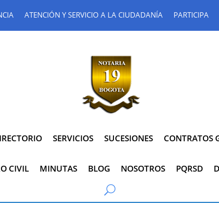
NCIA
ATENCIÓN Y SERVICIO A LA CIUDADANÍA
PARTICIPA
IRECTORIO
SERVICIOS
SUCESIONES
CONTRATOS G
O CIVIL
MINUTAS
BLOG
NOSOTROS
PQRSD
D