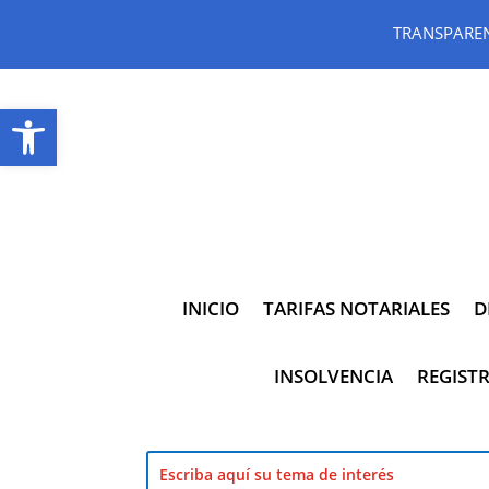
TRANSPARE
Abrir barra de herramientas
INICIO
TARIFAS NOTARIALES
D
INSOLVENCIA
REGISTR