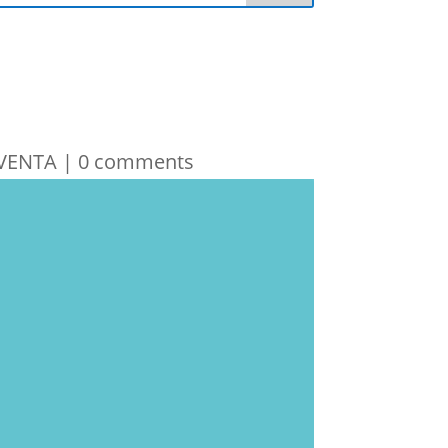
VENTA
|
0 comments