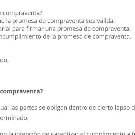
e compraventa?
e la promesa de compraventa sea válida.
arial para firmar una promesa de compraventa.
incumplimiento de la promesa de compraventa.
do.
 compraventa?
cual las partes se obligan dentro de cierto lapso 
terminado.
n la intención de garantizar el cumplimiento a f