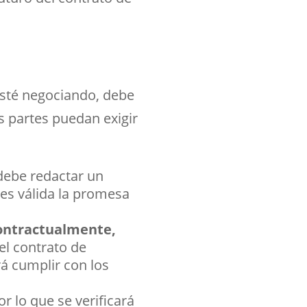
sté negociando, debe
s partes puedan exigir
 debe redactar un
 es válida la promesa
contractualmente,
el contrato de
rá cumplir con los
por lo que se verificará