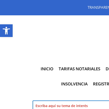
TRANSPARE
Abrir barra de herramientas
INICIO
TARIFAS NOTARIALES
D
INSOLVENCIA
REGISTR