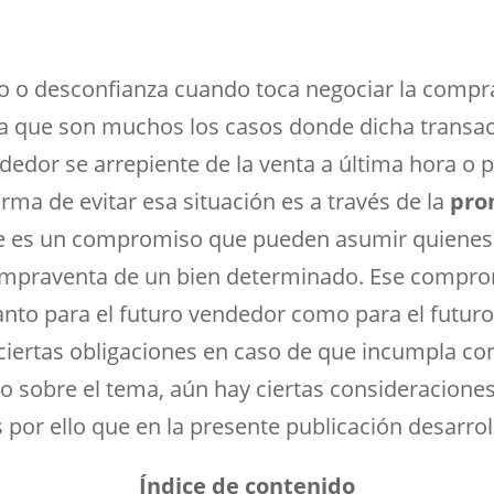
o o desconfianza cuando toca negociar la compra
a que son muchos los casos donde dicha transacci
dedor se arrepiente de la venta a última hora o 
orma de evitar esa situación es a través de la
pro
 es un compromiso que pueden asumir quienes
 compraventa de un bien determinado. Ese compr
tanto para el futuro vendedor como para el futu
iertas obligaciones en caso de que incumpla con 
to sobre el tema, aún hay ciertas consideracione
 por ello que en la presente publicación desarro
Índice de contenido