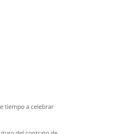
de tiempo a celebrar
uturo del contrato de