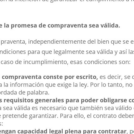
e la promesa de compraventa sea válida.
raventa, independientemente del bien que se e
ndiciones para que legalmente sea válida y así la
caso de incumplimiento, esas condiciones son:
 compraventa conste por escrito,
es decir, se
a información que exige la ley. Por lo tanto, no
ordada de palabra.
 requisitos generales para poder obligarse 
 sea válida es necesario que también sea válido 
pretende garantizar. Para ello, el contrato debe
s:
engan capacidad legal plena para contratar
, 