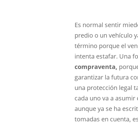
Es normal sentir mied
predio o un vehículo y
término porque el ven
intenta estafar. Una f
compraventa,
porque
garantizar la futura
una protección legal 
cada uno va a asumir c
aunque ya se ha escri
tomadas en cuenta, es