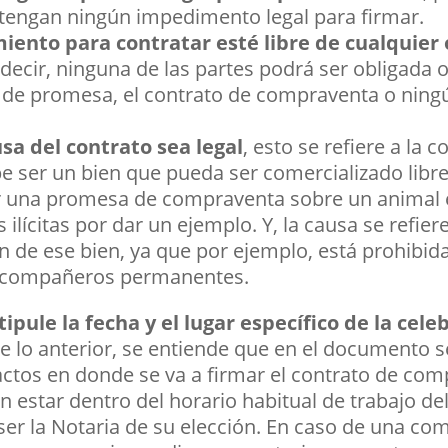
 tengan ningún impedimento legal para firmar.
iento para contratar esté libre de cualquier 
s decir, ninguna de las partes podrá ser obligada
o de promesa, el contrato de compraventa o ningú
sa del contrato sea legal
, esto se refiere a la 
be ser un bien que pueda ser comercializado libre
 una promesa de compraventa sobre un animal e
 ilícitas por dar un ejemplo. Y, la causa se refier
ón de ese bien, ya que por ejemplo, está prohibi
 compañeros permanentes.
pule la fecha y el lugar específico de la cele
e lo anterior, se entiende que en el documento s
xactos en donde se va a firmar el contrato de comp
 estar dentro del horario habitual de trabajo de
a ser la Notaria de su elección. En caso de una c