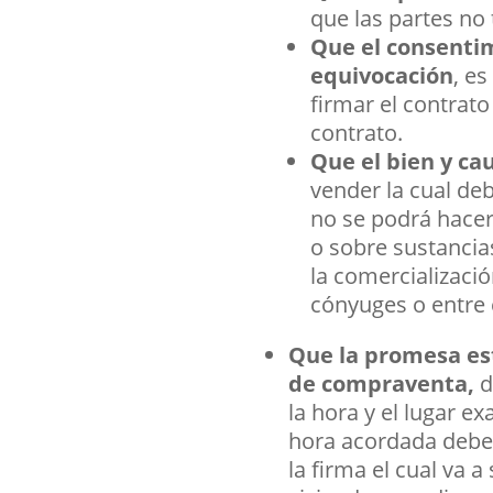
que las partes no
Que el consentim
equivocación
, e
firmar el contrat
contrato.
Que el bien y cau
vender la cual de
no se podrá hacer
o sobre sustancias
la comercializaci
cónyuges o entre
Que la promesa esti
de compraventa,
d
la hora y el lugar e
hora acordada deben
la firma el cual va 