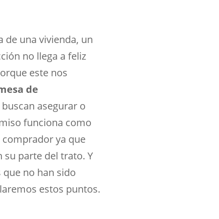
 de una vivienda, un
ón no llega a feliz
porque este nos
mesa de
 buscan asegurar o
omiso funciona como
ro comprador ya que
su parte del trato. Y
s que no han sido
llaremos estos puntos.