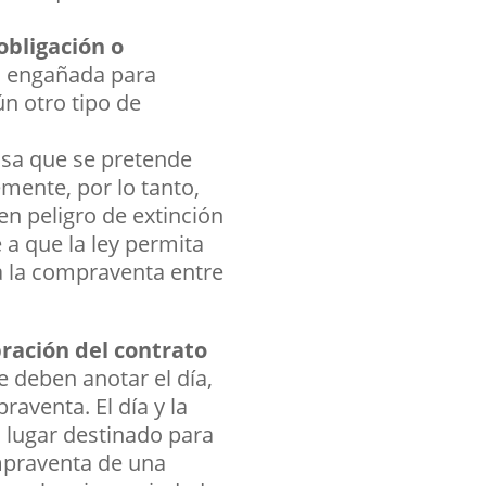
obligación o
 o engañada para
n otro tipo de
cosa que se pretende
mente, por lo tanto,
n peligro de extinción
e a que la ley permita
da la compraventa entre
bración del contrato
e deben anotar el día,
raventa. El día y la
l lugar destinado para
ompraventa de una