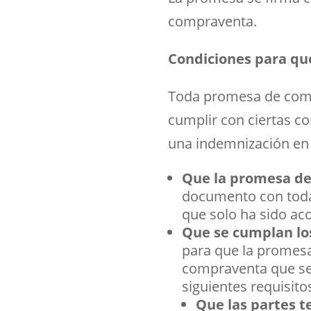
compraventa.
Condiciones para qu
Toda promesa de comp
cumplir con ciertas co
una indemnización en 
Que la promesa de
documento con toda l
que solo ha sido ac
Que se cumplan los
para que la promesa
compraventa que se 
siguientes requisito
Que las partes t