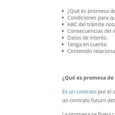
¿Qué es promesa d
Condiciones para qu
ABC del trámite not
Consecuencias del 
Datos de interés.
Tenga en cuenta.
Contenido relaciona
¿Qué es promesa de
Es un contrato
por el 
un contrato futuro de
La promesa se firma co