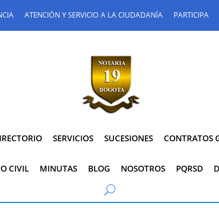
NCIA
ATENCIÓN Y SERVICIO A LA CIUDADANÍA
PARTICIPA
IRECTORIO
SERVICIOS
SUCESIONES
CONTRATOS G
O CIVIL
MINUTAS
BLOG
NOSOTROS
PQRSD
D