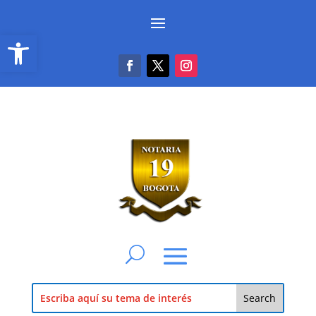
Abrir barra de herramientas