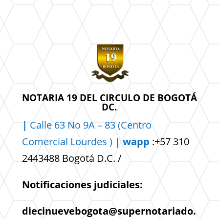
NOTARIA 19 DEL CIRCULO DE BOGOTÁ
DC.
|
Calle 63 No 9A – 83 (Centro
Comercial
Lourdes )
| wapp
:+57 310
2443488 Bogotá D.C. /
Notificaciones judiciales:
diecinuevebogota@supernotariado.