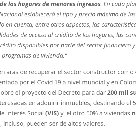
 de los hogares de menores ingresos
. En cada pla
Nacional establecerá el tipo y precio máximo de la
 en cuenta, entre otros aspectos, las características
lidades de acceso al crédito de los hogares, las cond
édito disponibles por parte del sector financiero 
s programas de vivienda.”
en aras de recuperar el sector constructor como
entada por el Covid 19 a nivel mundial y en Colo
obre el proyecto del Decreto para dar
200 mil s
teresadas en adquirir inmuebles; destinando el 5
e Interés Social
(VIS)
y el otro 50% a viviendas
n
, incluso, pueden ser de altos valores.