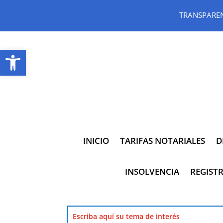
TRANSPARE
Abrir barra de herramientas
INICIO
TARIFAS NOTARIALES
D
INSOLVENCIA
REGISTR