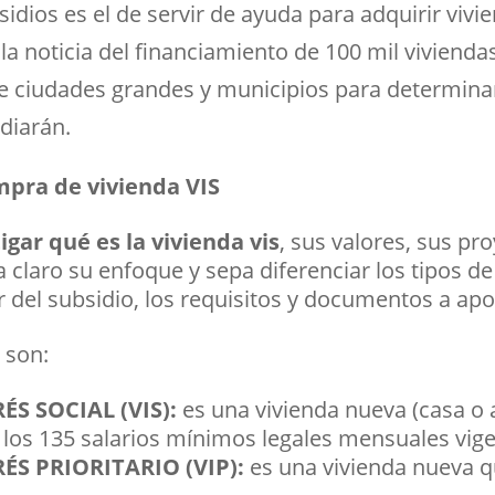
sidios es el de servir de ayuda para adquirir vivi
la noticia del financiamiento de 100 mil viviendas
e ciudades grandes y municipios para determinar 
diarán.
mpra de vivienda VIS
igar qué es la vivienda vis
, sus valores, sus pr
claro su enfoque y sepa diferenciar los tipos de
 del subsidio, los requisitos y documentos a apo
son:
ÉS SOCIAL (VIS):
es una vivienda nueva (casa o
 los 135 salarios mínimos legales mensuales vig
ÉS PRIORITARIO (VIP):
es una vivienda nueva q