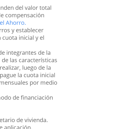
nden del valor total
s de compensación
el Ahorro.
rros y establecer
cuota inicial y el
de integrantes de la
de las características
ealizar, luego de la
ague la cuota inicial
as mensuales por medio
modo de financiación
tario de vivienda.
e aplicación.