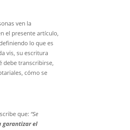
sonas ven la
n el presente artículo,
definiendo lo que es
a vis, su escritura
é debe transcribirse,
otariales, cómo se
escribe que:
“Se
 garantizar el