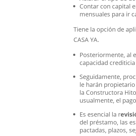
Contar con capital 
mensuales para ir ca
Tiene la opción de apl
CASA YA.
Posteriormente, al e
capacidad crediticia
Seguidamente, proc
le harán propietario
la Constructora Hit
usualmente, el pago 
Es esencial la r
evisi
del préstamo, las es
pactadas, plazos, s