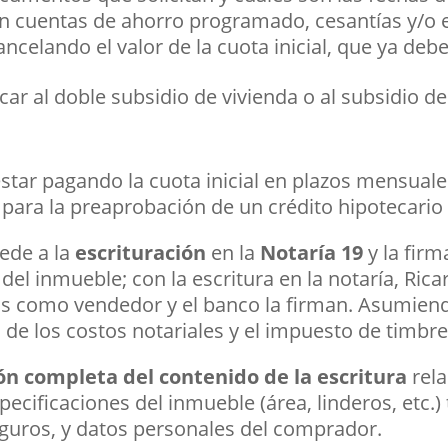
en cuentas de ahorro programado, cesantías y/o e
ncelando el valor de la cuota inicial, que ya deb
icar al doble subsidio de vivienda o al subsidio 
star pagando la cuota inicial en plazos mensuales
 para la preaprobación de un crédito hipotecario 
ede a la
escrituración
en la
Notaría 19
y la fir
 del inmueble; con la escritura en la notaría, R
os como vendedor y el banco la firman. Asumien
de los costos notariales y el impuesto de timbre
ón completa del contenido de la escritura
rel
pecificaciones del inmueble (área, linderos, etc.)
eguros, y datos personales del comprador.