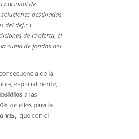
n nacional de
s soluciones destinadas
 del déficit
iciones de la oferta, el
y la suma de fondos del
 consecuencia de la
mbia, especialmente,
ubsidios
a las
0% de ellos para la
o VIS,
que son el