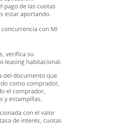
l pago de las cuotas
es estar aportando.
de concurrencia con
MI
, verifica su
o leasing habitacional.
ma del documento que
icardo como comprador,
do el comprador,
s y estampillas.
acionada con el valor
 tasa de interés, cuotas