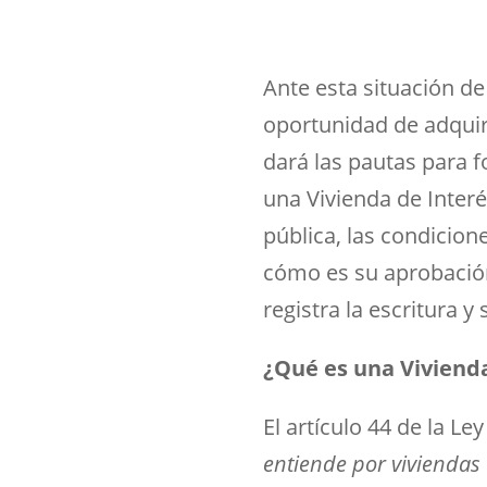
Ante esta situación d
oportunidad de adquirir
dará las pautas para f
una
Vivienda de Interé
pública, las condicion
cómo es su aprobación
registra la escritura y
¿Qué es una Vivienda
El artículo 44 de la L
entiende por viviendas 