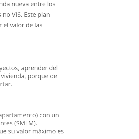
enda nueva entre los
 no VIS. Este plan
el valor de las
oyectos, aprender del
 vivienda, porque de
rtar.
 apartamento) con un
entes (SMLM).
ue su valor máximo es