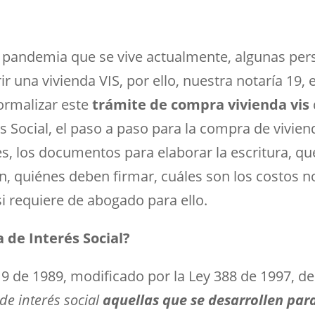
e pandemia que se vive actualmente, algunas per
 una vivienda VIS, por ello, nuestra notaría 19, e
ormalizar este
trámite de compra vivienda vis
s Social
, el paso a paso para la compra de viviend
es, los documentos para elaborar la escritura, qu
, quiénes deben firmar, cuáles son los costos n
 si requiere de abogado para ello.
 de Interés Social?
ey 9 de 1989, modificado por la Ley 388 de 1997, d
de interés social
aquellas que se desarrollen para