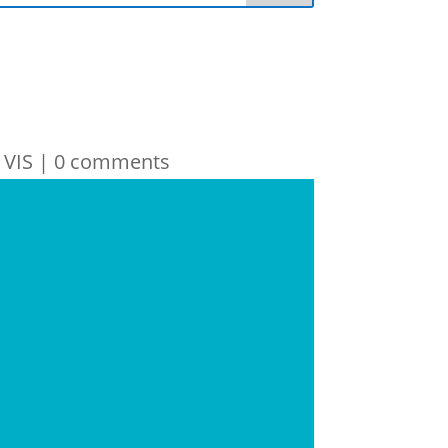
VIS
|
0 comments