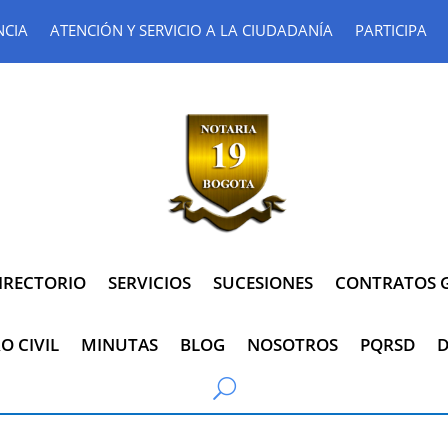
NCIA
ATENCIÓN Y SERVICIO A LA CIUDADANÍA
PARTICIPA
IRECTORIO
SERVICIOS
SUCESIONES
CONTRATOS G
O CIVIL
MINUTAS
BLOG
NOSOTROS
PQRSD
D