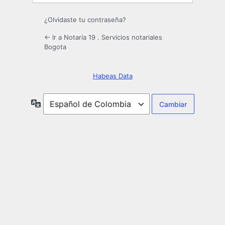
¿Olvidaste tu contraseña?
← Ir a Notaría 19 . Servicios notariales
Bogota
Habeas Data
Idioma