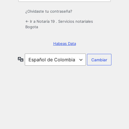
¿Olvidaste tu contraseña?
← Ir a Notaría 19 . Servicios notariales
Bogota
Habeas Data
Idioma