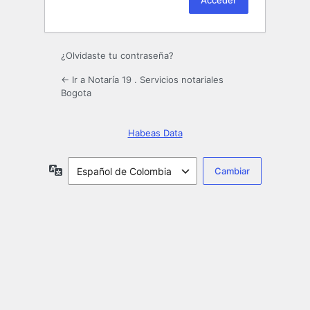
¿Olvidaste tu contraseña?
← Ir a Notaría 19 . Servicios notariales
Bogota
Habeas Data
Idioma