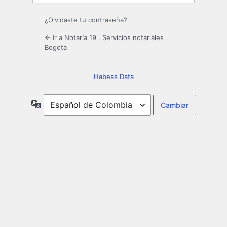
¿Olvidaste tu contraseña?
← Ir a Notaría 19 . Servicios notariales
Bogota
Habeas Data
Idioma