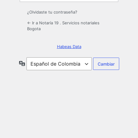
¿Olvidaste tu contraseña?
← Ir a Notaría 19 . Servicios notariales
Bogota
Habeas Data
Idioma