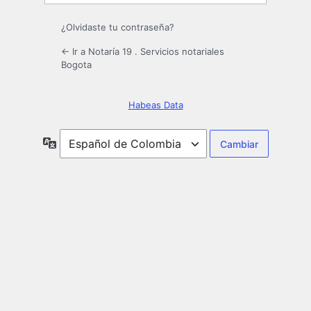
¿Olvidaste tu contraseña?
← Ir a Notaría 19 . Servicios notariales
Bogota
Habeas Data
Idioma