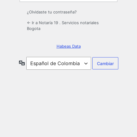
¿Olvidaste tu contraseña?
← Ir a Notaría 19 . Servicios notariales
Bogota
Habeas Data
Idioma