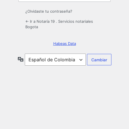
¿Olvidaste tu contraseña?
← Ir a Notaría 19 . Servicios notariales
Bogota
Habeas Data
Idioma