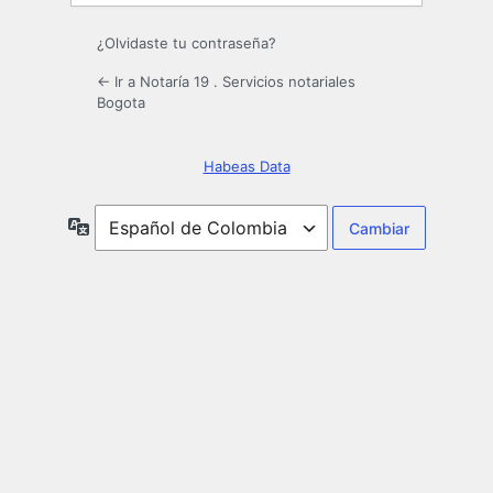
¿Olvidaste tu contraseña?
← Ir a Notaría 19 . Servicios notariales
Bogota
Habeas Data
Idioma