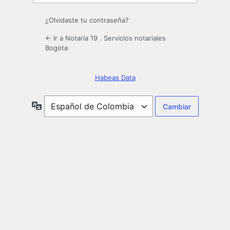
¿Olvidaste tu contraseña?
← Ir a Notaría 19 . Servicios notariales
Bogota
Habeas Data
Idioma