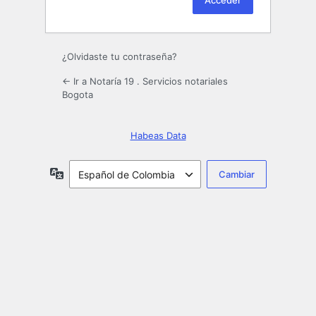
¿Olvidaste tu contraseña?
← Ir a Notaría 19 . Servicios notariales
Bogota
Habeas Data
Idioma