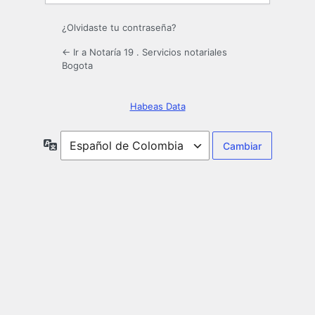
¿Olvidaste tu contraseña?
← Ir a Notaría 19 . Servicios notariales
Bogota
Habeas Data
Idioma