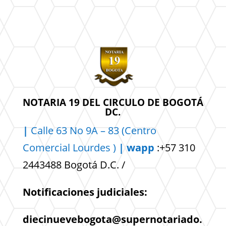
NOTARIA 19 DEL CIRCULO DE BOGOTÁ
DC.
|
Calle 63 No 9A – 83 (Centro
Comercial
Lourdes )
| wapp
:+57 310
2443488 Bogotá D.C. /
Notificaciones judiciales:
diecinuevebogota@supernotariado.