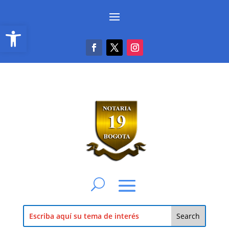
Abrir barra de herramientas