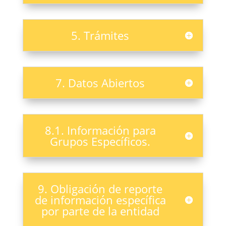
5. Trámites
7. Datos Abiertos
8.1. Información para
Grupos Específicos.
9. Obligación de reporte
de información específica
por parte de la entidad