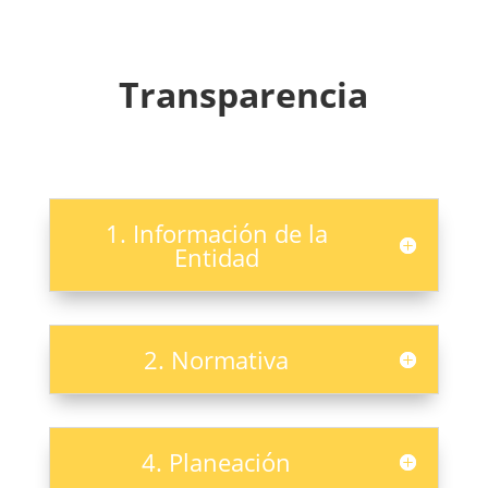
Transparencia
1. Información de la
Entidad
2. Normativa
4. Planeación