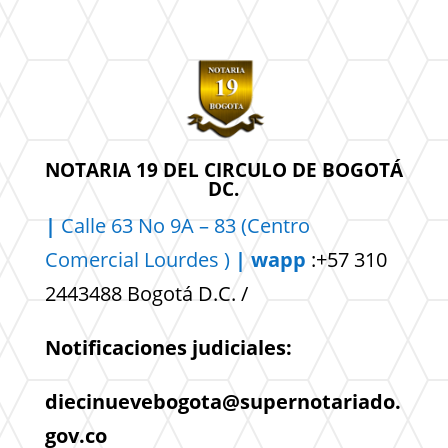
NOTARIA 19 DEL CIRCULO DE BOGOTÁ
DC.
|
Calle 63 No 9A – 83 (Centro
Comercial
Lourdes )
| wapp
:+57 310
2443488 Bogotá D.C. /
Notificaciones judiciales:
diecinuevebogota@supernotariado.
gov.co