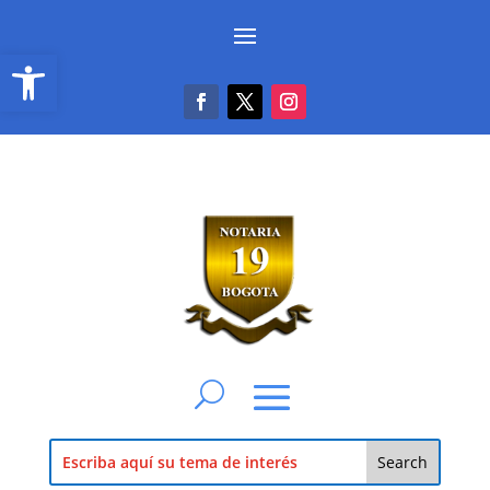
Abrir barra de herramientas