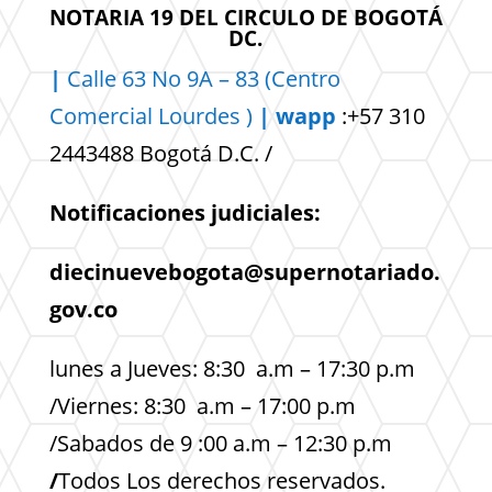
NOTARIA 19 DEL CIRCULO DE BOGOTÁ
DC.
|
Calle 63 No 9A – 83 (Centro
Comercial
Lourdes )
| wapp
:+57 310
2443488 Bogotá D.C. /
Notificaciones judiciales:
diecinuevebogota@supernotariado.
gov.co
lunes a Jueves: 8:30 a.m – 17:30 p.m
/Viernes: 8:30 a.m – 17:00 p.m
/Sabados de 9 :00 a.m – 12:30 p.m
/
Todos Los derechos reservados.