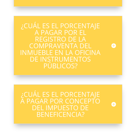
¿CUÁL ES EL PORCENTAJE
A PAGAR POR EL
REGISTRO DE LA
COMPRAVENTA DEL
INMUEBLE EN LA OFICINA
DE INSTRUMENTOS
PÚBLICOS?
¿CUÁL ES EL PORCENTAJE
A PAGAR POR CONCEPTO
DEL IMPUESTO DE
BENEFICENCIA?