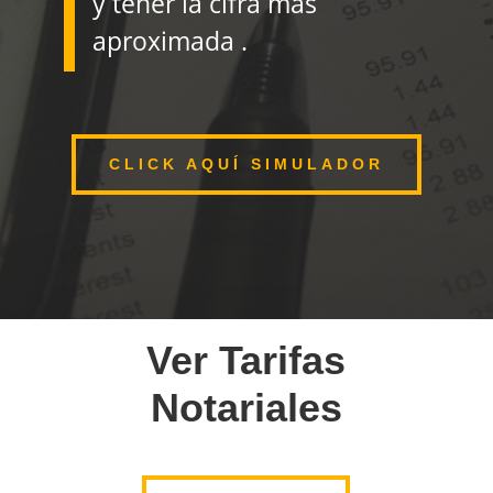
y tener la cifra más
aproximada .
CLICK AQUÍ SIMULADOR
Ver Tarifas
Notariales