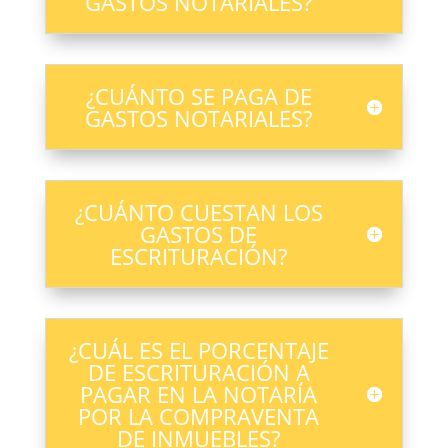
GASTOS NOTARIALES?
¿CUÁNTO SE PAGA DE
GASTOS NOTARIALES?
¿CUÁNTO CUESTAN LOS
GASTOS DE
ESCRITURACIÓN?
¿CUÁL ES EL PORCENTAJE
DE ESCRITURACIÓN A
PAGAR EN LA NOTARÍA
POR LA COMPRAVENTA
DE INMUEBLES?