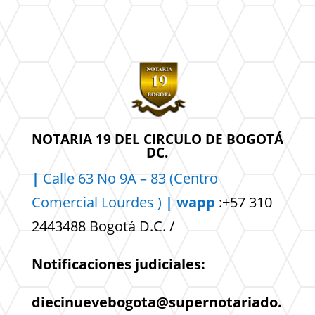
NOTARIA 19 DEL CIRCULO DE BOGOTÁ
DC.
|
Calle 63 No 9A – 83 (Centro
Comercial
Lourdes )
| wapp
:+57 310
2443488 Bogotá D.C. /
Notificaciones judiciales:
diecinuevebogota@supernotariado.