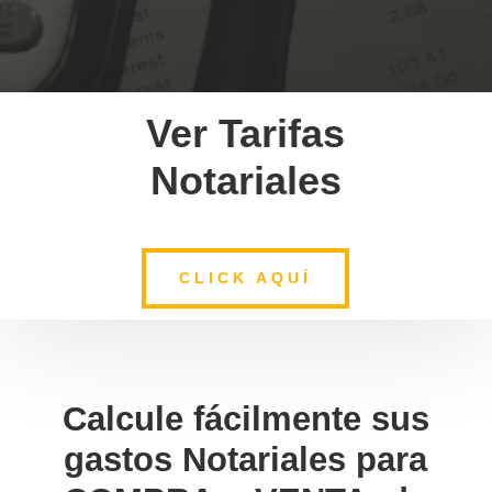
Ver Tarifas
Notariales
CLICK AQUÍ
Calcule fácilmente sus
gastos Notariales para