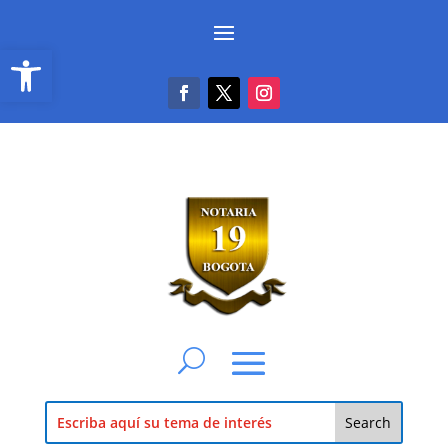
Abrir barra de herramientas