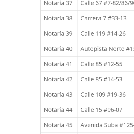
Notaría 37
Calle 67 #7-82/86/9
Notaría 38
Carrera 7 #33-13
Notaría 39
Calle 119 #14-26
Notaría 40
Autopista Norte #1
Notaría 41
Calle 85 #12-55
Notaría 42
Calle 85 #14-53
Notaría 43
Calle 109 #19-36
Notaría 44
Calle 15 #96-07
Notaría 45
Avenida Suba #125