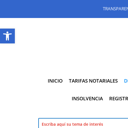
TRANSPARE
Abrir barra de herramientas
INICIO
TARIFAS NOTARIALES
D
INSOLVENCIA
REGISTR