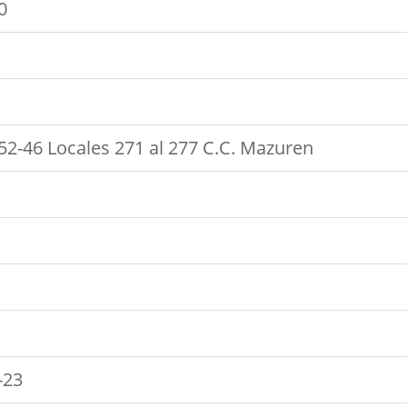
0
52-46 Locales 271 al 277 C.C. Mazuren
-23