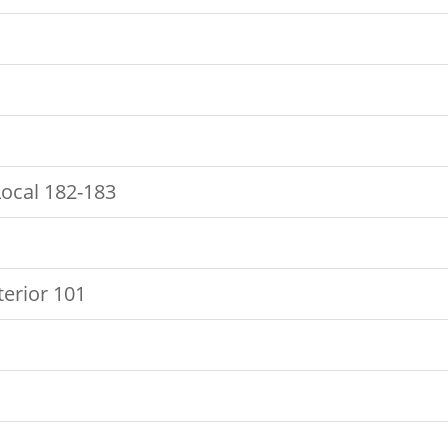
Local 182-183
terior 101