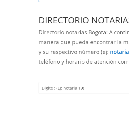
DIRECTORIO NOTARI
Directorio notarias Bogota: A conti
manera que pueda encontrar la más
y su respectivo número (ej:
notaria
teléfono y horario de atención cor