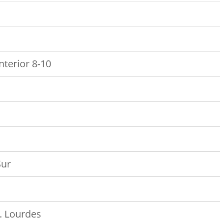
nterior 8-10
Sur
. Lourdes