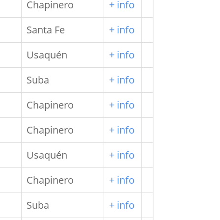
Chapinero
+ info
Santa Fe
+ info
Usaquén
+ info
Suba
+ info
Chapinero
+ info
Chapinero
+ info
Usaquén
+ info
Chapinero
+ info
Suba
+ info