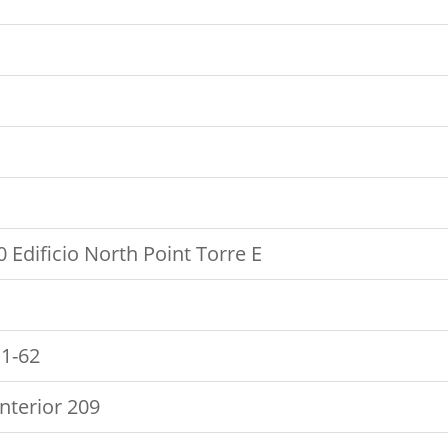
 Edificio North Point Torre E
11-62
nterior 209