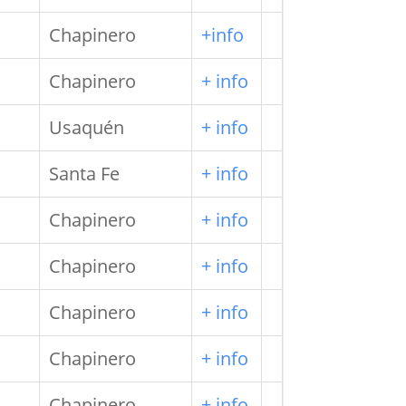
Chapinero
+info
Chapinero
+ info
Usaquén
+ info
Santa Fe
+ info
Chapinero
+ info
Chapinero
+ info
Chapinero
+ info
Chapinero
+ info
Chapinero
+ info