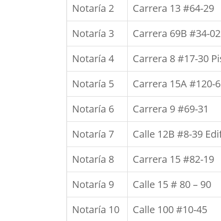
Notaría 2
Carrera 13 #64-29
Notaría 3
Carrera 69B #34-02
Notaría 4
Carrera 8 #17-30 Pi
Notaría 5
Carrera 15A #120-
Notaría 6
Carrera 9 #69-31
Notaría 7
Calle 12B #8-39 Edi
Notaría 8
Carrera 15 #82-19
Notaría 9
Calle 15 # 80 – 90
Notaría 10
Calle 100 #10-45