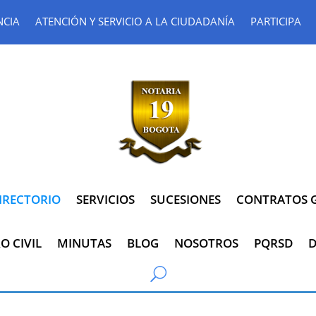
NCIA
ATENCIÓN Y SERVICIO A LA CIUDADANÍA
PARTICIPA
IRECTORIO
SERVICIOS
SUCESIONES
CONTRATOS G
O CIVIL
MINUTAS
BLOG
NOSOTROS
PQRSD
D