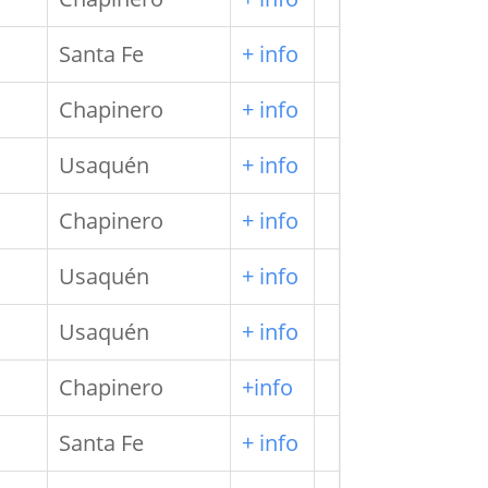
Santa Fe
+ info
Chapinero
+ info
Usaquén
+ info
Chapinero
+ info
Usaquén
+ info
Usaquén
+ info
Chapinero
+info
Santa Fe
+ info