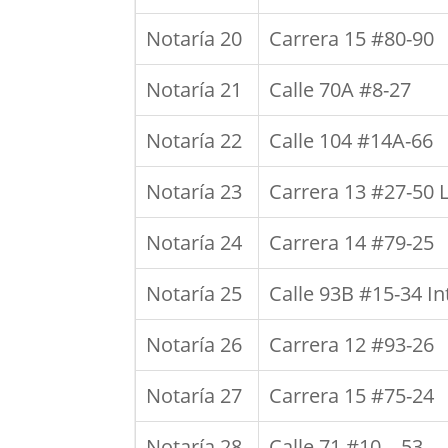
Notaría 20
Carrera 15 #80-90
Notaría 21
Calle 70A #8-27
Notaría 22
Calle 104 #14A-66
Notaría 23
Carrera 13 #27-50 
Notaría 24
Carrera 14 #79-25
Notaría 25
Calle 93B #15-34 In
Notaría 26
Carrera 12 #93-26
Notaría 27
Carrera 15 #75-24
Notaría 28
Calle 71 #10 – 53