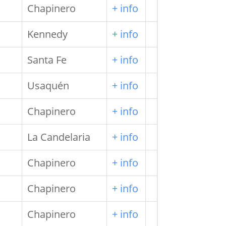
Chapinero
+ info
Kennedy
+ info
Santa Fe
+ info
Usaquén
+ info
Chapinero
+ info
La Candelaria
+ info
Chapinero
+ info
Chapinero
+ info
Chapinero
+ info