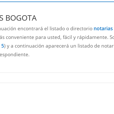
AS BOGOTA
nuación encontrará el listado o directorio
notarias
 conveniente para usted, fácil y rápidamente. Sol
 5
) y a continuación aparecerá un listado de notar
respondiente.