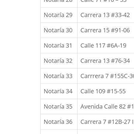
Notaría 29
Carrera 13 #33-42
Notaría 30
Carrera 15 #91-06
Notaría 31
Calle 117 #6A-19
Notaría 32
Carrera 13 #76-34
Notaría 33
Carrrera 7 #155C-30
Notaría 34
Calle 109 #15-55
Notaría 35
Avenida Calle 82 #
Notaría 36
Carrera 7 #12B-27 I