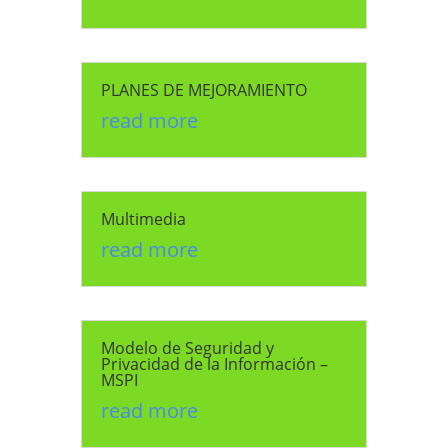
PLANES DE MEJORAMIENTO
read more
Multimedia
read more
Modelo de Seguridad y
Privacidad de la Información –
MSPI
read more