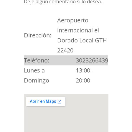
Deje algún comentario si lo desea.
Aeropuerto
internacional el
Dirección:
Dorado Local GTH
22420
Teléfono:
3023266439
Lunes a
13:00 -
Domingo
20:00