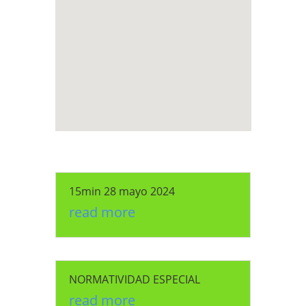
15min 28 mayo 2024
read more
NORMATIVIDAD ESPECIAL
read more