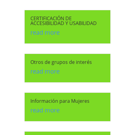
CERTIFICACIÓN DE
ACCESIBILIDAD Y USABILIDAD
read more
Otros de grupos de interés
read more
Información para Mujeres
read more