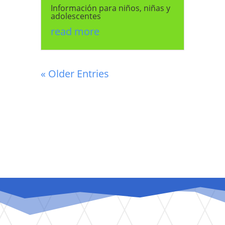
Información para niños, niñas y
adolescentes
read more
« Older Entries