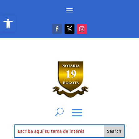
Abrir barra de herramientas