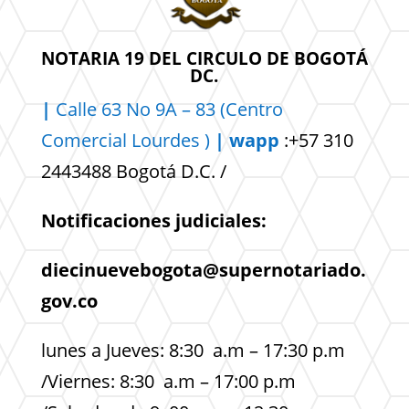
NOTARIA 19 DEL CIRCULO DE BOGOTÁ
DC.
|
Calle 63 No 9A – 83 (Centro
Comercial
Lourdes )
| wapp
:+57 310
2443488 Bogotá D.C. /
Notificaciones judiciales:
diecinuevebogota@supernotariado.
gov.co
lunes a Jueves: 8:30 a.m – 17:30 p.m
/Viernes: 8:30 a.m – 17:00 p.m