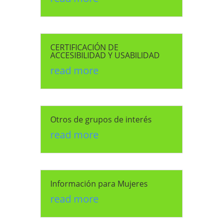
CERTIFICACIÓN DE
ACCESIBILIDAD Y USABILIDAD
read more
Otros de grupos de interés
read more
Información para Mujeres
read more