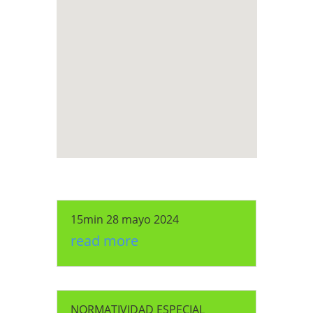
15min 28 mayo 2024
read more
NORMATIVIDAD ESPECIAL