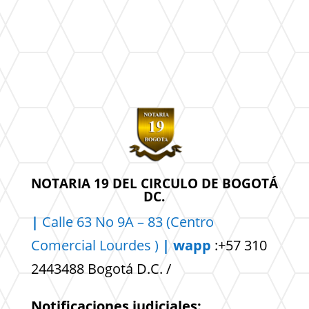
NOTARIA 19 DEL CIRCULO DE BOGOTÁ
DC.
|
Calle 63 No 9A – 83 (Centro
Comercial
Lourdes )
| wapp
:+57 310
2443488 Bogotá D.C. /
Notificaciones judiciales: