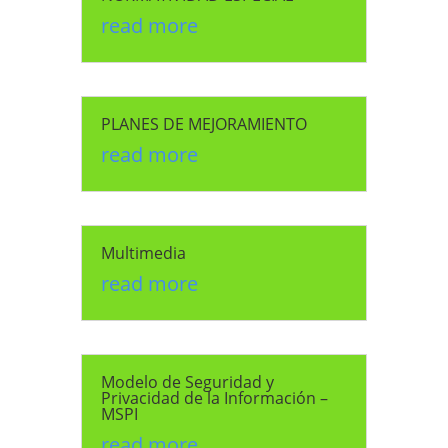
read more
PLANES DE MEJORAMIENTO
read more
Multimedia
read more
Modelo de Seguridad y
Privacidad de la Información –
MSPI
read more