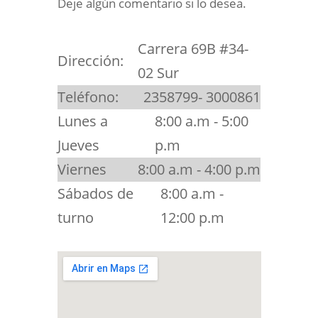
Deje algún comentario si lo desea.
Carrera 69B #34-
Dirección:
02 Sur
Teléfono:
2358799- 3000861
Lunes a
8:00 a.m - 5:00
Jueves
p.m
Viernes
8:00 a.m - 4:00 p.m
Sábados de
8:00 a.m -
turno
12:00 p.m