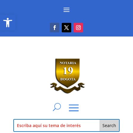
Abrir barra de herramientas