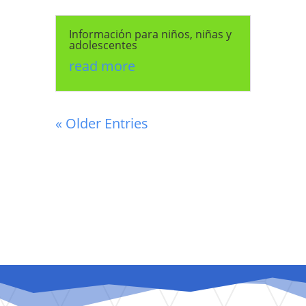
Información para niños, niñas y
adolescentes
read more
« Older Entries