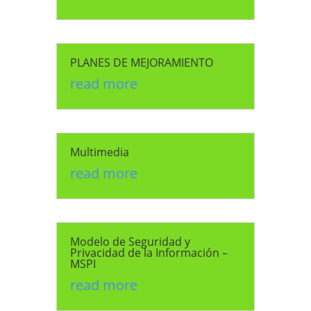
PLANES DE MEJORAMIENTO
read more
Multimedia
read more
Modelo de Seguridad y
Privacidad de la Información –
MSPI
read more