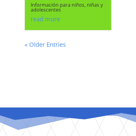
Información para niños, niñas y
adolescentes
read more
« Older Entries