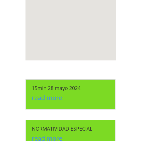
15min 28 mayo 2024
read more
NORMATIVIDAD ESPECIAL
read more