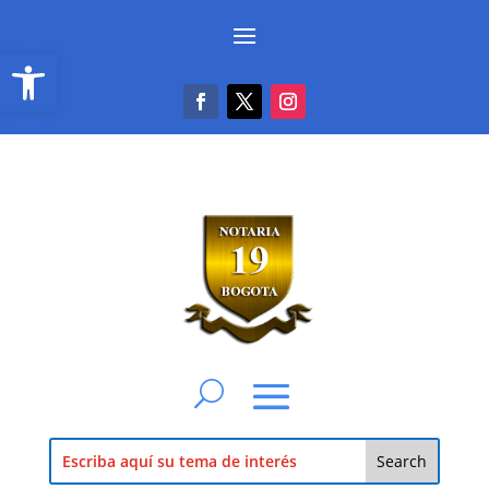
Abrir barra de herramientas