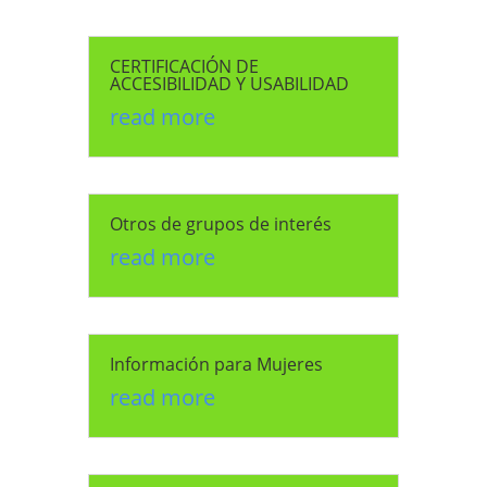
CERTIFICACIÓN DE
ACCESIBILIDAD Y USABILIDAD
read more
Otros de grupos de interés
read more
Información para Mujeres
read more