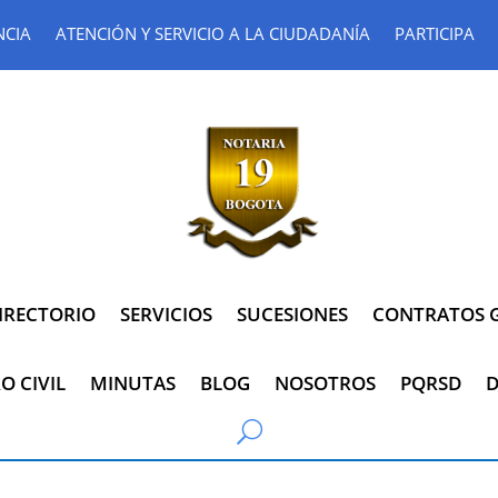
NCIA
ATENCIÓN Y SERVICIO A LA CIUDADANÍA
PARTICIPA
IRECTORIO
SERVICIOS
SUCESIONES
CONTRATOS G
O CIVIL
MINUTAS
BLOG
NOSOTROS
PQRSD
D