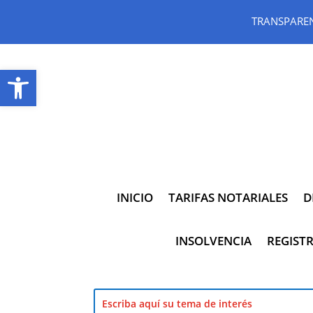
TRANSPARE
Abrir barra de herramientas
INICIO
TARIFAS NOTARIALES
D
INSOLVENCIA
REGISTR