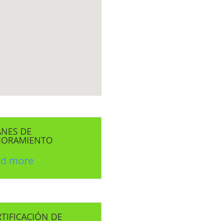
ANES DE
JORAMIENTO
ad more
TIFICACIÓN DE