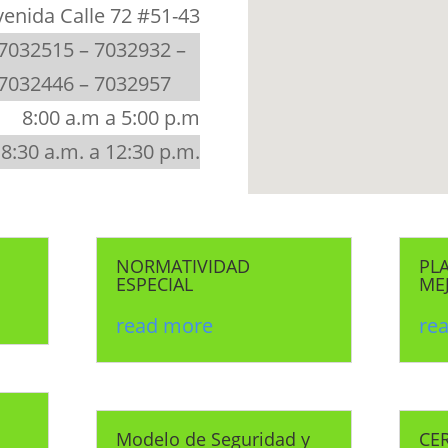
venida Calle 72 #51-43
7032515 – 7032932 –
 7032446 – 7032957
8:00 a.m a 5:00 p.m
8:30 a.m. a 12:30 p.m.
NORMATIVIDAD
PL
ESPECIAL
ME
read more
re
Modelo de Seguridad y
CER