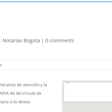
|
Notarias Bogota
|
0 comments
horarios de atención y la
ARIA 46 del circulo de
rio si lo desea.