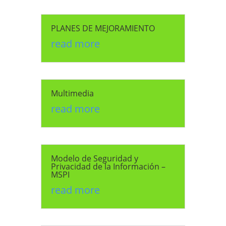
PLANES DE MEJORAMIENTO
read more
Multimedia
read more
Modelo de Seguridad y
Privacidad de la Información –
MSPI
read more