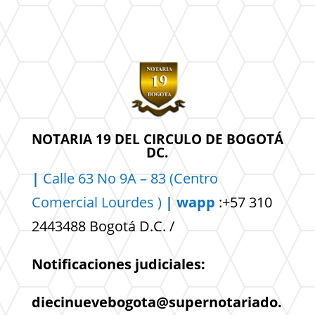
NOTARIA 19 DEL CIRCULO DE BOGOTÁ
DC.
|
Calle 63 No 9A – 83 (Centro
Comercial
Lourdes )
| wapp
:+57 310
2443488 Bogotá D.C. /
Notificaciones judiciales:
diecinuevebogota@supernotariado.