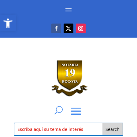
Abrir barra de herramientas