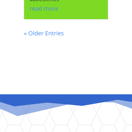
read more
« Older Entries