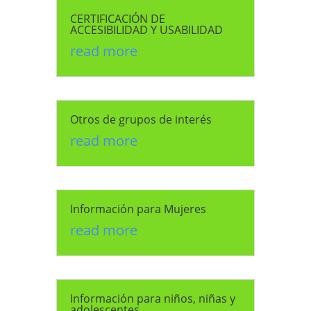
CERTIFICACIÓN DE
ACCESIBILIDAD Y USABILIDAD
read more
Otros de grupos de interés
read more
Información para Mujeres
read more
Información para niños, niñas y
adolescentes