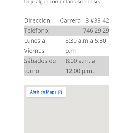
Deje algún comentario si lo desea.
Dirección:
Carrera 13 #33-42
Teléfono:
746 29 29
Lunes a
8:30 a.m a 5:30
Viernes
p.m
Sábados de
8:00 a.m. a
turno
12:00 p.m.