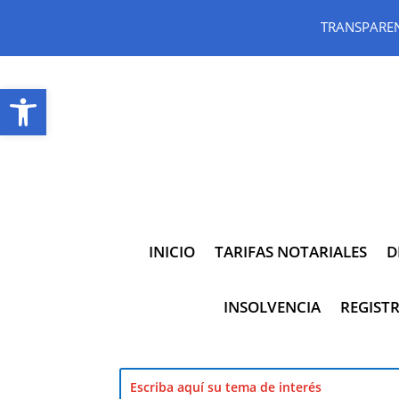
TRANSPARE
Abrir barra de herramientas
INICIO
TARIFAS NOTARIALES
D
INSOLVENCIA
REGISTR