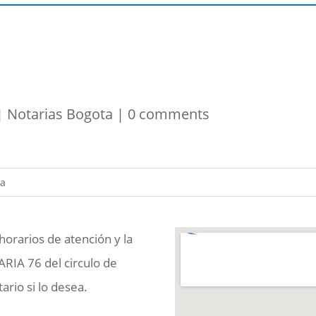
|
Notarias Bogota
|
0 comments
horarios de atención y la
ARIA 76 del circulo de
rio si lo desea.