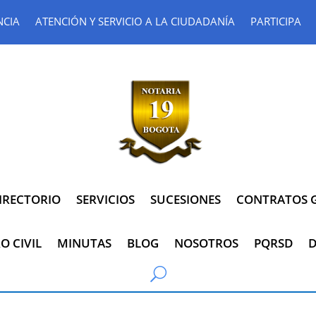
NCIA
ATENCIÓN Y SERVICIO A LA CIUDADANÍA
PARTICIPA
IRECTORIO
SERVICIOS
SUCESIONES
CONTRATOS G
O CIVIL
MINUTAS
BLOG
NOSOTROS
PQRSD
D