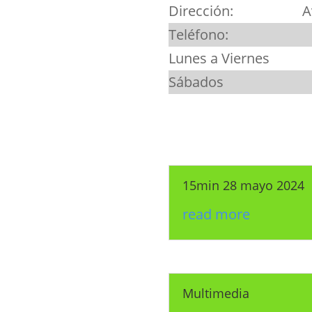
Dirección:
A
Teléfono:
Lunes a Viernes
Sábados
15min 28 mayo 2024
read more
Multimedia