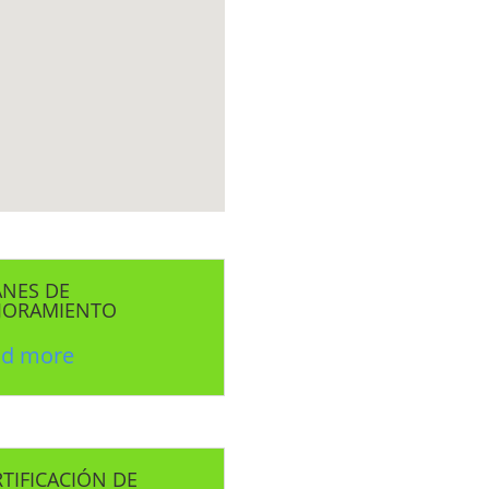
ANES DE
JORAMIENTO
ad more
TIFICACIÓN DE