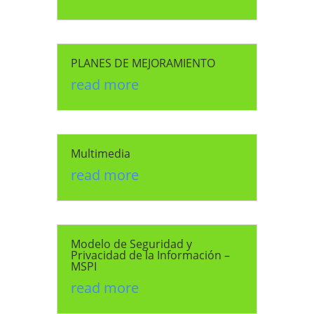
PLANES DE MEJORAMIENTO
read more
Multimedia
read more
Modelo de Seguridad y
Privacidad de la Información –
MSPI
read more