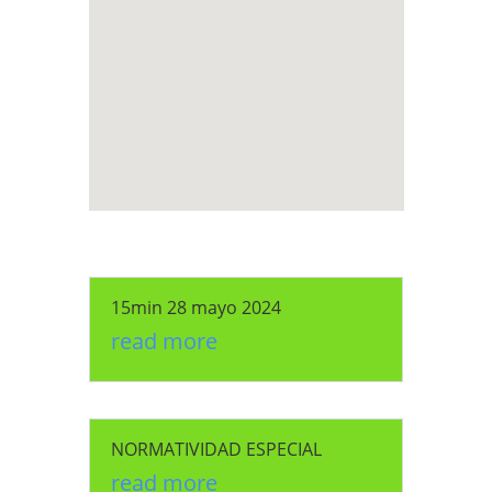
15min 28 mayo 2024
read more
NORMATIVIDAD ESPECIAL
read more