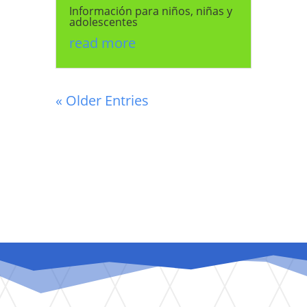
Información para niños, niñas y
adolescentes
read more
« Older Entries