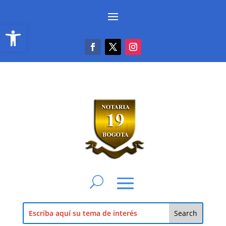
Abrir barra de herramientas