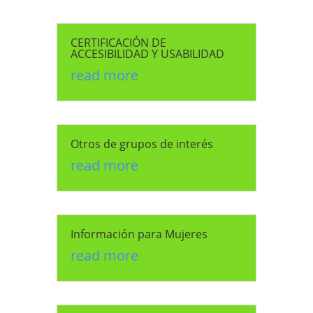
CERTIFICACIÓN DE
ACCESIBILIDAD Y USABILIDAD
read more
Otros de grupos de interés
read more
Información para Mujeres
read more