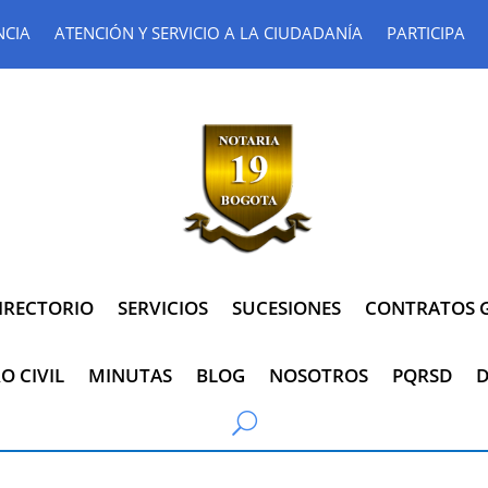
NCIA
ATENCIÓN Y SERVICIO A LA CIUDADANÍA
PARTICIPA
IRECTORIO
SERVICIOS
SUCESIONES
CONTRATOS G
O CIVIL
MINUTAS
BLOG
NOSOTROS
PQRSD
D