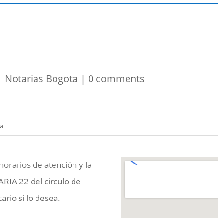
|
Notarias Bogota
|
0 comments
horarios de atención y la
ARIA 22 del circulo de
rio si lo desea.