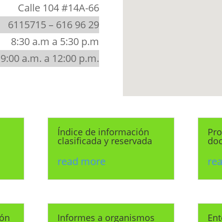
Calle 104 #14A-66
6115715 – 616 96 29
8:30 a.m a 5:30 p.m
9:00 a.m. a 12:00 p.m.
Índice de información
Pro
clasificada y reservada
do
read more
re
ión
Informes a organismos
Ent