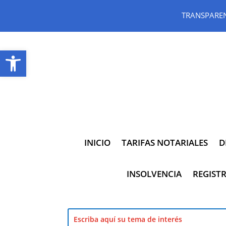
TRANSPARE
Abrir barra de herramientas
INICIO
TARIFAS NOTARIALES
D
INSOLVENCIA
REGISTR