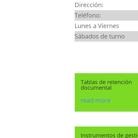
Dirección:
Teléfono:
Lunes a Viernes
Sábados de turno
Tablas de retención
documental
read more
Instrumentos de gest