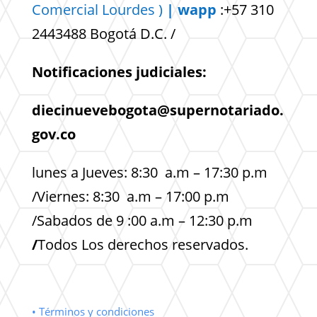
Comercial
Lourdes )
| wapp
:+57 310
2443488 Bogotá D.C. /
Notificaciones judiciales:
diecinuevebogota@supernotariado.
gov.co
lunes a Jueves: 8:30 a.m – 17:30 p.m
/Viernes: 8:30 a.m – 17:00 p.m
/Sabados de 9 :00 a.m – 12:30 p.m
/
Todos Los derechos reservados.
• Términos y condiciones