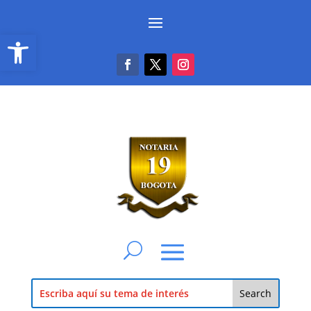
Abrir barra de herramientas