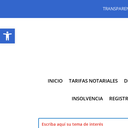
TRANSPARE
Abrir barra de herramientas
INICIO
TARIFAS NOTARIALES
D
INSOLVENCIA
REGISTR