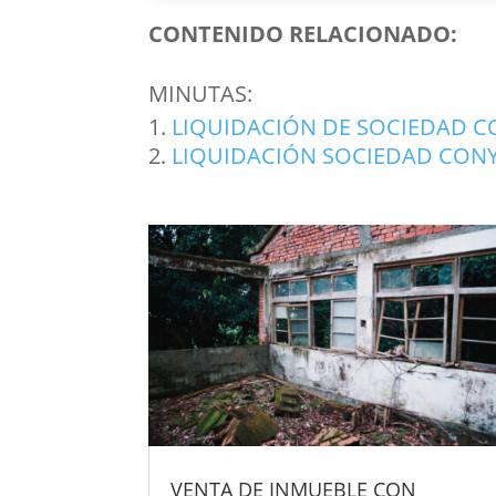
CONTENIDO RELACIONADO:
MINUTAS:
LIQUIDACIÓN DE SOCIEDAD 
LIQUIDACIÓN SOCIEDAD CON
VENTA DE INMUEBLE CON