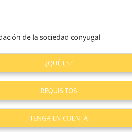
idación de la sociedad conyugal
¿QUÉ ES?
REQUISITOS
TENGA EN CUENTA