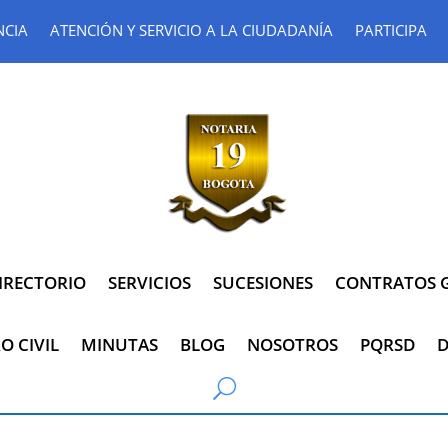
NCIA
ATENCIÓN Y SERVICIO A LA CIUDADANÍA
PARTICIPA
IRECTORIO
SERVICIOS
SUCESIONES
CONTRATOS G
O CIVIL
MINUTAS
BLOG
NOSOTROS
PQRSD
D