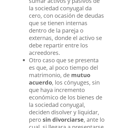
sumar activos y pasivos de
la sociedad conyugal da
cero, con ocasión de deudas
que se tienen internas
dentro de la pareja o
externas, donde el activo se
debe repartir entre los
acreedores.
Otro caso que se presenta
es que, al poco tiempo del
matrimonio, de
mutuo
acuerdo
, los cónyuges, sin
que haya incremento
económico de los bienes de
la sociedad conyugal,
deciden disolver y liquidar,
pero
sin divorciarse
, ante lo
cual, si llegara a presentarse