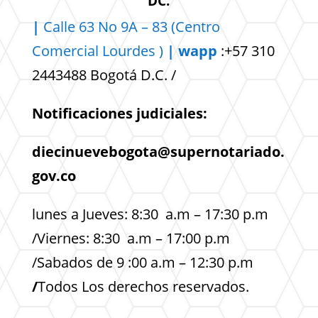
DC.
|
Calle 63 No 9A – 83 (Centro
Comercial
Lourdes )
| wapp
:+57 310
2443488 Bogotá D.C. /
Notificaciones judiciales:
diecinuevebogota@supernotariado.
gov.co
lunes a Jueves: 8:30 a.m – 17:30 p.m
/Viernes: 8:30 a.m – 17:00 p.m
/Sabados de 9 :00 a.m – 12:30 p.m
/
Todos Los derechos reservados.