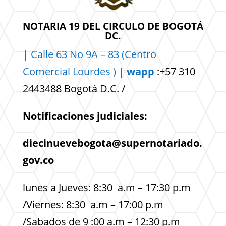
NOTARIA 19 DEL CIRCULO DE BOGOTÁ
DC.
|
Calle 63 No 9A – 83 (Centro
Comercial
Lourdes )
| wapp
:+57 310
2443488 Bogotá D.C. /
Notificaciones judiciales:
diecinuevebogota@supernotariado.
gov.co
lunes a Jueves: 8:30 a.m – 17:30 p.m
/Viernes: 8:30 a.m – 17:00 p.m
/Sabados de 9 :00 a.m – 12:30 p.m