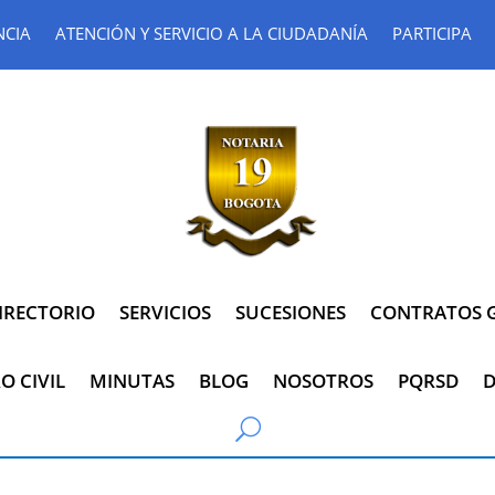
NCIA
ATENCIÓN Y SERVICIO A LA CIUDADANÍA
PARTICIPA
IRECTORIO
SERVICIOS
SUCESIONES
CONTRATOS G
O CIVIL
MINUTAS
BLOG
NOSOTROS
PQRSD
D