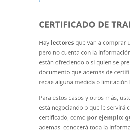
CERTIFICADO DE TRA
Hay
lectores
que van a comprar un
pero no cuenta con la información
están ofreciendo o si quien se p
documento que además de certific
recae alguna medida o limitación 
Para estos casos y otros más, ust
está negociando o que le servirá 
certificado, como
por ejemplo:
q
además, conocerá toda la informac