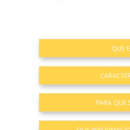
QUE E
CARACTER
PARA QUE S
QUE INFORMACION