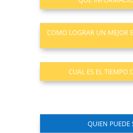
COMO LOGRAR UN MEJOR E
CUAL ES EL TIEMPO 
QUIEN PUEDE S