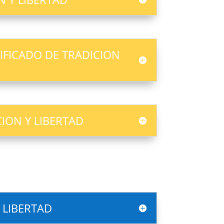
FICADO DE TRADICION
CION Y LIBERTAD
 LIBERTAD