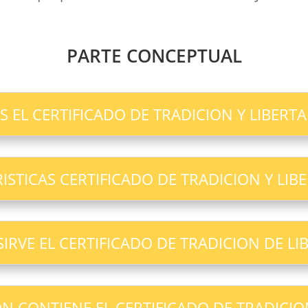
PARTE CONCEPTUAL
S EL CERTIFICADO DE TRADICION Y LIBERT
ISTICAS CERTIFICADO DE TRADICION Y LIB
IRVE EL CERTIFICADO DE TRADICION DE LI
 CONTIENE EL CERTIFICADO DE TRADICIO