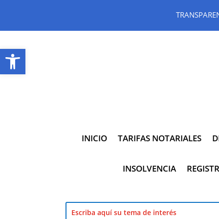
TRANSPARE
Abrir barra de herramientas
INICIO
TARIFAS NOTARIALES
D
INSOLVENCIA
REGISTR