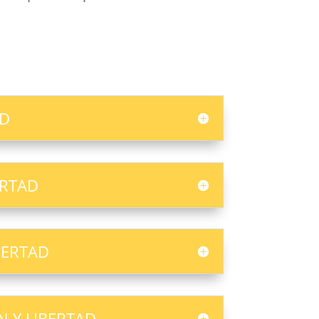
AD
ERTAD
BERTAD
N Y LIBERTAD