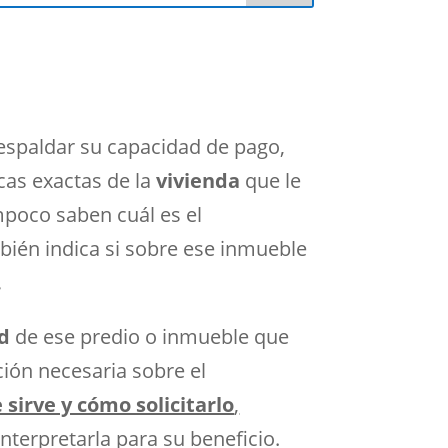
respaldar su capacidad de pago,
cas exactas de la
vivienda
que le
mpoco saben cuál es el
ién indica si sobre ese inmueble
.
ad
de ese predio o inmueble que
ión necesaria sobre el
 sirve y cómo solicitarlo
,
terpretarla para su beneficio.