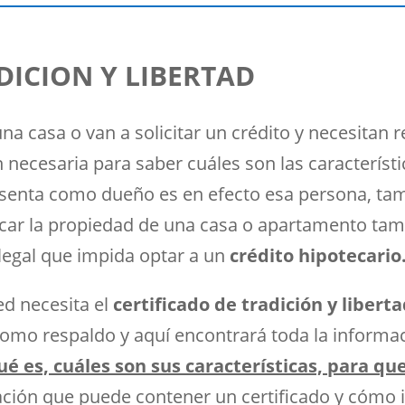
DICION Y LIBERTAD
a casa o van a solicitar un crédito y necesitan 
 necesaria para saber cuáles son las característi
resenta como dueño es en efecto esa persona, ta
ar la propiedad de una casa o apartamento tamb
legal que impida optar a un
crédito hipotecario
ed necesita el
certificado de tradición y libert
como respaldo y aquí encontrará toda la informac
ué es, cuáles son sus características, para que
ión que puede contener un certificado y cómo in