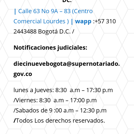
|
Calle 63 No 9A – 83 (Centro
Comercial
Lourdes )
| wapp
:+57 310
2443488 Bogotá D.C. /
Notificaciones judiciales:
diecinuevebogota@supernotariado.
gov.co
lunes a Jueves: 8:30 a.m – 17:30 p.m
/Viernes: 8:30 a.m – 17:00 p.m
/Sabados de 9 :00 a.m – 12:30 p.m
/
Todos Los derechos reservados.