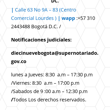
DC.
|
Calle 63 No 9A – 83 (Centro
Comercial
Lourdes )
| wapp
:+57 310
2443488 Bogotá D.C. /
Notificaciones judiciales:
diecinuevebogota@supernotariado.
gov.co
lunes a Jueves: 8:30 a.m – 17:30 p.m
/Viernes: 8:30 a.m – 17:00 p.m
/Sabados de 9 :00 a.m – 12:30 p.m
/
Todos Los derechos reservados.