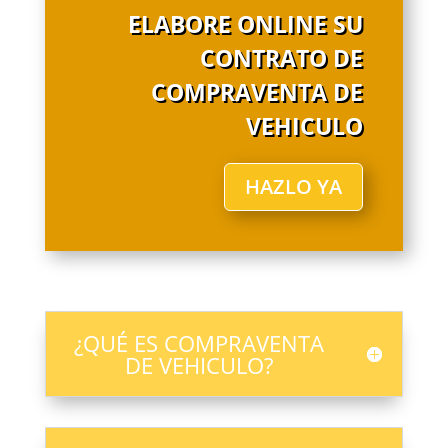
ELABORE ONLINE SU
CONTRATO DE
COMPRAVENTA DE
VEHICULO
HAZLO YA
¿QUÉ ES COMPRAVENTA
DE VEHICULO?