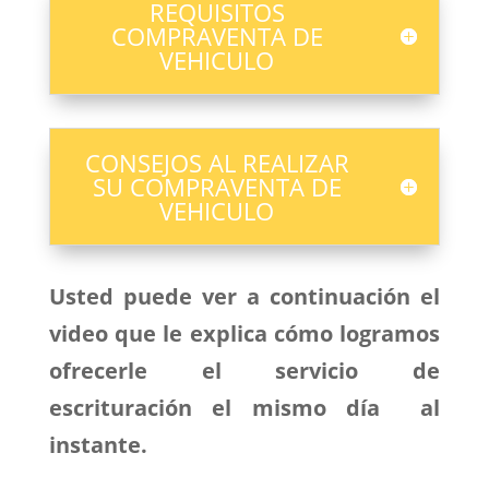
REQUISITOS
COMPRAVENTA DE
VEHICULO
CONSEJOS AL REALIZAR
SU COMPRAVENTA DE
VEHICULO
Usted puede ver a continuación el
video que le explica cómo logramos
ofrecerle el servicio de
escrituración el mismo día al
instante.