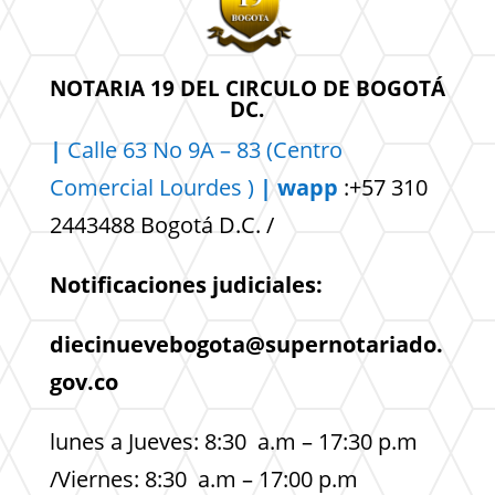
NOTARIA 19 DEL CIRCULO DE BOGOTÁ
DC.
|
Calle 63 No 9A – 83 (Centro
Comercial
Lourdes )
| wapp
:+57 310
2443488 Bogotá D.C. /
Notificaciones judiciales:
diecinuevebogota@supernotariado.
gov.co
lunes a Jueves: 8:30 a.m – 17:30 p.m
/Viernes: 8:30 a.m – 17:00 p.m