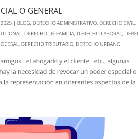
CIAL O GENERAL
 2025
|
BLOG
,
DERECHO ADMINISTRATIVO
,
DERECHO CIVIL
,
TUCIONAL
,
DERECHO DE FAMILIA
,
DERECHO LABORAL
,
DERE
ROCESAL
,
DERECHO TRIBUTARIO
,
DERECHO URBANO
 amigos, el abogado y el cliente, etc., algunas
hay la necesidad de revocar un poder especial o
 la representación en diferentes aspectos de la