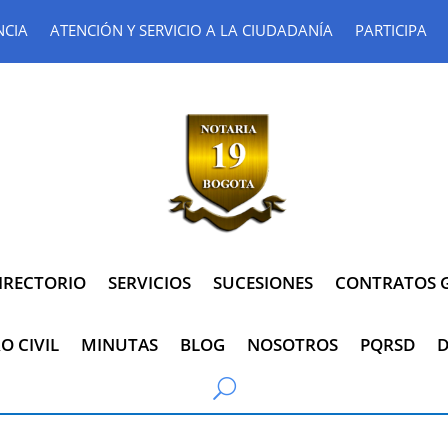
NCIA
ATENCIÓN Y SERVICIO A LA CIUDADANÍA
PARTICIPA
IRECTORIO
SERVICIOS
SUCESIONES
CONTRATOS G
O CIVIL
MINUTAS
BLOG
NOSOTROS
PQRSD
D