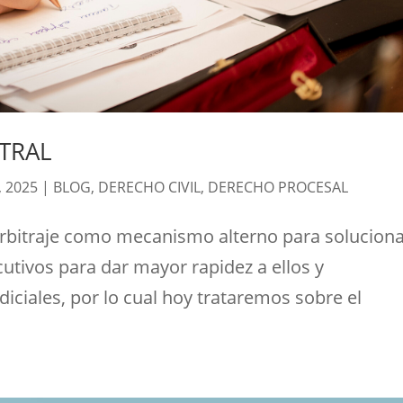
ITRAL
, 2025
|
BLOG
,
DERECHO CIVIL
,
DERECHO PROCESAL
 arbitraje como mecanismo alterno para solucion
cutivos para dar mayor rapidez a ellos y
iciales, por lo cual hoy trataremos sobre el