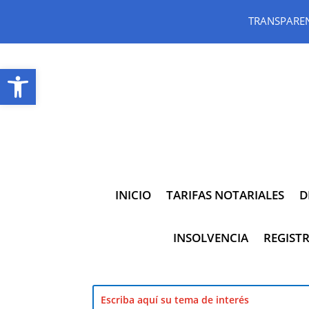
TRANSPARE
Abrir barra de herramientas
INICIO
TARIFAS NOTARIALES
D
INSOLVENCIA
REGISTR