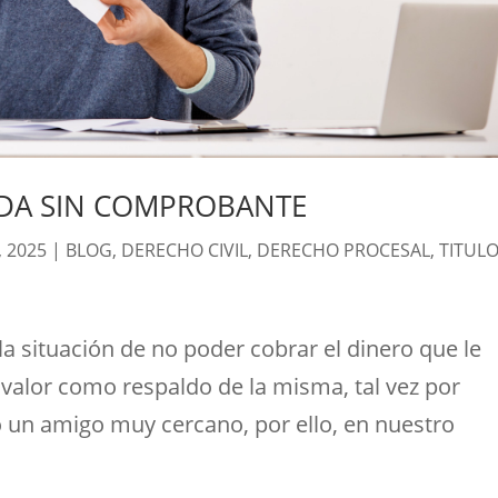
DA SIN COMPROBANTE
, 2025
|
BLOG
,
DERECHO CIVIL
,
DERECHO PROCESAL
,
TITUL
a situación de no poder cobrar el dinero que le
 valor como respaldo de la misma, tal vez por
 o un amigo muy cercano, por ello, en nuestro