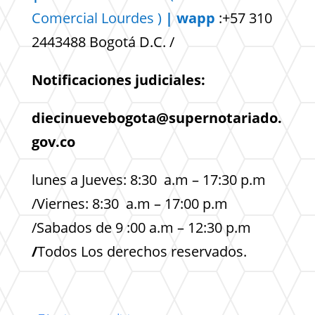
Comercial
Lourdes )
| wapp
:+57 310
2443488 Bogotá D.C. /
Notificaciones judiciales:
diecinuevebogota@supernotariado.
gov.co
lunes a Jueves: 8:30 a.m – 17:30 p.m
/Viernes: 8:30 a.m – 17:00 p.m
/Sabados de 9 :00 a.m – 12:30 p.m
/
Todos Los derechos reservados.