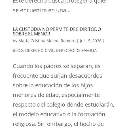
Este derecho busca proteger a quien
se encuentra en una...
LA CUSTODIA NO PERMITE DECIDIR TODO
SOBRE EL MENOR
by
Maria Cristina Molina Romero
|
Jul 15, 2026
|
BLOG
,
DERECHO CIVIL
,
DERECHO DE FAMILIA
Cuando los padres se separan, es
frecuente que surjan desacuerdos
sobre la educación de los hijos
menores de edad, especialmente
respecto del colegio donde estudiarán,
el modelo educativo o la formación
religiosa. Sin embargo, el hecho de