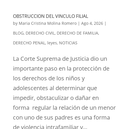
OBSTRUCCION DEL VINCULO FILIAL
by
Maria Cristina Molina Romero
|
Ago 4, 2026
|
BLOG
,
DERECHO CIVIL
,
DERECHO DE FAMILIA
,
DERECHO PENAL
,
leyes
,
NOTICIAS
La Corte Suprema de Justicia dio un
importante paso en la protección de
los derechos de los niños y
adolescentes al determinar que
impedir, obstaculizar o dañar en
forma regular la relación de un menor
con uno de sus padres es una forma
de violencia intrafamiliar y...