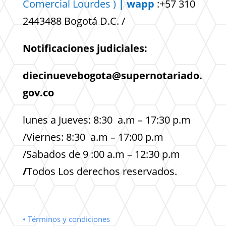
Comercial
Lourdes )
| wapp
:+57 310
2443488 Bogotá D.C. /
Notificaciones judiciales:
diecinuevebogota@supernotariado.
gov.co
lunes a Jueves: 8:30 a.m – 17:30 p.m
/Viernes: 8:30 a.m – 17:00 p.m
/Sabados de 9 :00 a.m – 12:30 p.m
/
Todos Los derechos reservados.
• Términos y condiciones