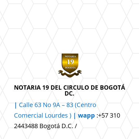
NOTARIA 19 DEL CIRCULO DE BOGOTÁ
DC.
|
Calle 63 No 9A – 83 (Centro
Comercial
Lourdes )
| wapp
:+57 310
2443488 Bogotá D.C. /