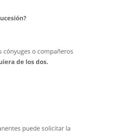
sucesión?
los cónyuges o compañeros
iera de los dos.
entes puede solicitar la