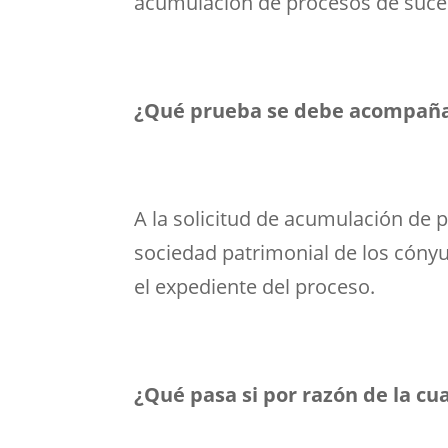
acumulación de procesos de suce
¿Qué prueba se debe acompañar 
A la solicitud de acumulación de 
sociedad patrimonial de los cón
el expediente del proceso.
¿Qué pasa si por razón de la cu