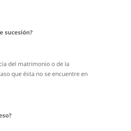
e sucesión?
cia del matrimonio o de la
aso que ésta no se encuentre en
ceso?