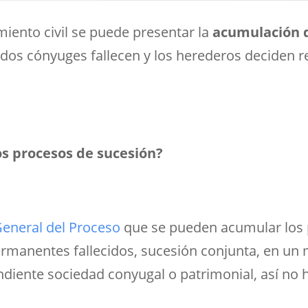
iento civil se puede presentar la
acumulación 
 dos cónyuges fallecen y los herederos deciden re
s procesos de sucesión?
General del Proceso
que se pueden acumular los 
manentes fallecidos, sucesión conjunta, en un 
ondiente sociedad conyugal o patrimonial, así no