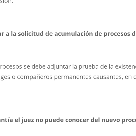
sión.
a la solicitud de acumulación de procesos d
procesos se debe adjuntar la prueba de la existen
yuges o compañeros permanentes causantes, en c
antía el juez no puede conocer del nuevo pro