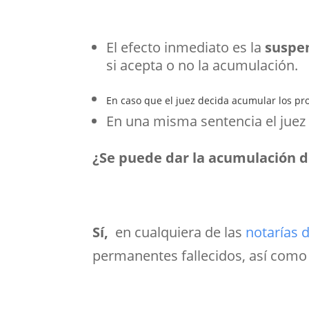
El efecto inmediato es la
suspen
si acepta o no la acumulación.
En caso que el juez decida acumular los pr
En una misma sentencia el juez 
¿Se puede dar la acumulación d
Sí,
en cualquiera de las
notarías d
permanentes fallecidos, así como 