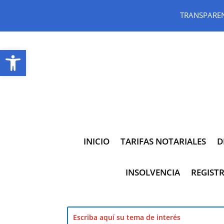
TRANSPARE
Abrir barra de herramientas
INICIO
TARIFAS NOTARIALES
D
INSOLVENCIA
REGISTR