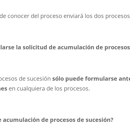
ede conocer del proceso enviará los dos procesos
rse la solicitud de acumulación de procesos
rocesos de sucesión
sólo puede formularse ant
nes
en cualquiera de los procesos.
de acumulación de procesos de sucesión?