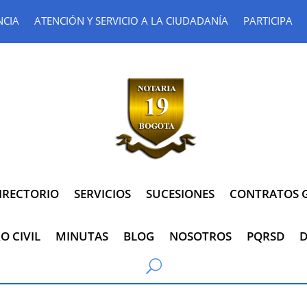
NCIA
ATENCIÓN Y SERVICIO A LA CIUDADANÍA
PARTICIPA
IRECTORIO
SERVICIOS
SUCESIONES
CONTRATOS G
O CIVIL
MINUTAS
BLOG
NOSOTROS
PQRSD
D