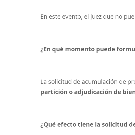
En este evento, el juez que no pu
¿En qué momento puede formula
La solicitud de acumulación de p
partición o adjudicación de bie
¿Qué efecto tiene la solicitud 