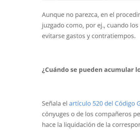
Aunque no parezca, en el procedim
juzgado como, por ej., cuando los
evitarse gastos y contratiempos.
¿Cuándo se pueden acumular lo
Señala el
artículo 520 del Código 
cónyuges o de los compañeros per
hace la liquidación de la corresp