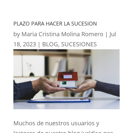
PLAZO PARA HACER LA SUCESION
by
Maria Cristina Molina Romero
|
Jul
18, 2023
|
BLOG
,
SUCESIONES
Muchos de nuestros usuarios y