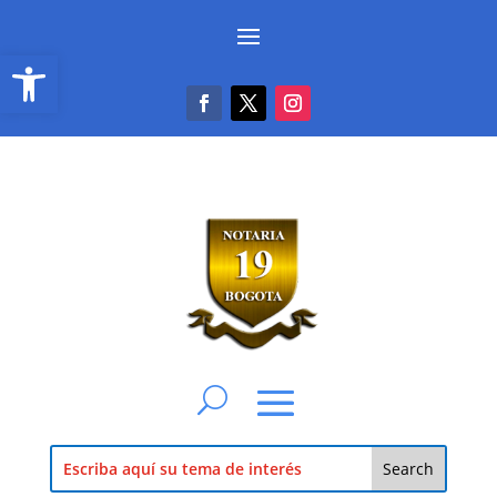
Abrir barra de herramientas