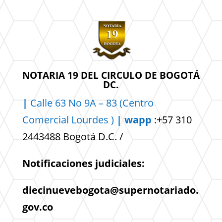
NOTARIA 19 DEL CIRCULO DE BOGOTÁ
DC.
|
Calle 63 No 9A – 83 (Centro
Comercial
Lourdes )
| wapp
:+57 310
2443488 Bogotá D.C. /
Notificaciones judiciales:
diecinuevebogota@supernotariado.
gov.co